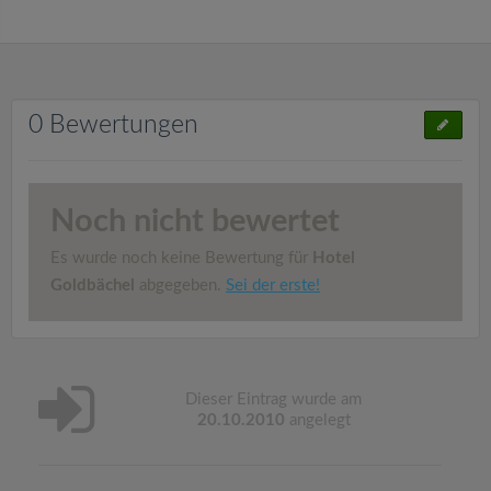
0 Bewertungen
Noch nicht bewertet
Es wurde noch keine Bewertung für
Hotel
Goldbächel
abgegeben.
Sei der erste!
Dieser Eintrag wurde am
20.10.2010
angelegt