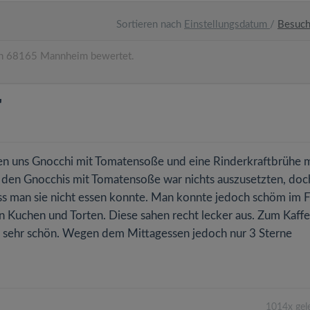
Sortieren nach
Einstellungsdatum
/
Besuc
n 68165 Mannheim bewertet.
"
ben uns Gnocchi mit Tomatensoße und eine Rinderkraftbrühe m
An den Gnocchis mit Tomatensoße war nichts auszusetzten, doc
s man sie nicht essen konnte. Man konnte jedoch schöm im F
n Kuchen und Torten. Diese sahen recht lecker aus. Zum Kaffe
rt sehr schön. Wegen dem Mittagessen jedoch nur 3 Sterne
1014x gel