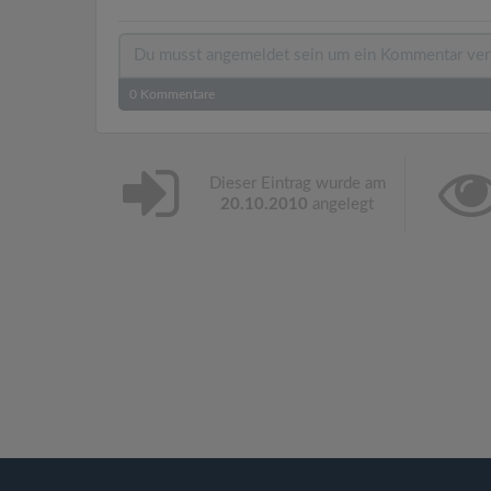
0
Kommentare
Dieser Eintrag wurde am
20.10.2010
angelegt