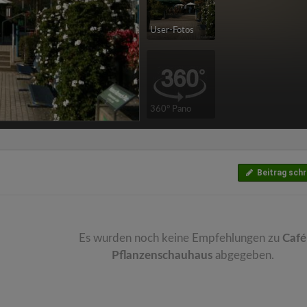
User-Fotos
360° Pano
Beitrag schr
Es wurden noch keine Empfehlungen zu
Café
Pflanzenschauhaus
abgegeben.