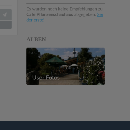
Es wurden noch keine Empfehlungen zu
Café Pflanzenschauhaus
abgegeben.
Sei
der erste!
ALBEN
User Fotos