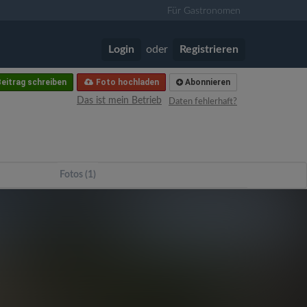
Für Gastronomen
Login
oder
Registrieren
eitrag schreiben
Foto hochladen
Abonnieren
Das ist mein Betrieb
Daten fehlerhaft?
Fotos (1)