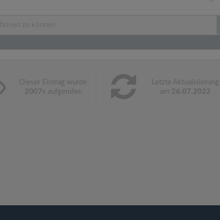
Dieser Eintrag wurde
Letzte Aktualisierung
2007
x aufgerufen
am
26.07.2022