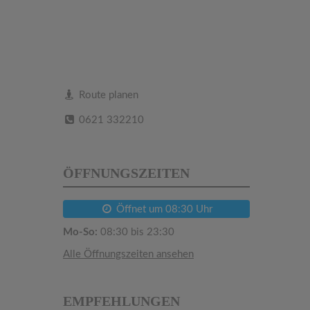
Route planen
0621 332210
ÖFFNUNGSZEITEN
Öffnet um 08:30 Uhr
Mo-So:
08:30 bis 23:30
Alle Öffnungszeiten ansehen
EMPFEHLUNGEN