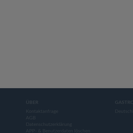
ÜBER
GASTR
Kontaktanfrage
Deutsch
AGB
Datenschutzerklärung
APP- & Benutzerdaten löschen