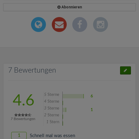
Abonnieren
7 Bewertungen
5
Sterne
4.6
6
4
Sterne
3
Sterne
1
2
Sterne
7
Bewertungen
1
Stern
1
Schnell mal was essen