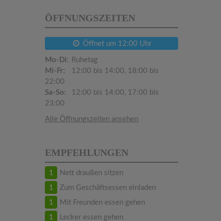
ÖFFNUNGSZEITEN
Öffnet um 12:00 Uhr
Mo-Di:
Ruhetag
Mi-Fr:
12:00 bis 14:00, 18:00 bis
22:00
Sa-So:
12:00 bis 14:00, 17:00 bis
23:00
Alle Öffnungszeiten ansehen
EMPFEHLUNGEN
1
Nett draußen sitzen
1
Zum Geschäftsessen einladen
1
Mit Freunden essen gehen
1
Lecker essen gehen