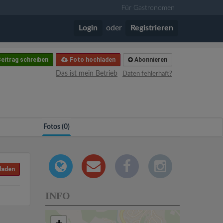
Für Gastronomen
Login
oder
Registrieren
eitrag schreiben
Foto hochladen
Abonnieren
Das ist mein Betrieb
Daten fehlerhaft?
Fotos (0)
laden
INFO