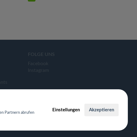
FOLGE UNS
Facebook
Instagram
ants
Einstellungen
Akzeptieren
en Partnern abrufen