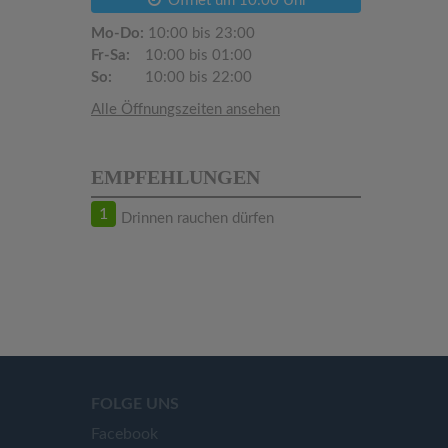
Öffnet um 10:00 Uhr
Mo-Do:
10:00 bis 23:00
Fr-Sa:
10:00 bis 01:00
So:
10:00 bis 22:00
Alle Öffnungszeiten ansehen
EMPFEHLUNGEN
1
Drinnen rauchen dürfen
FOLGE UNS
Facebook