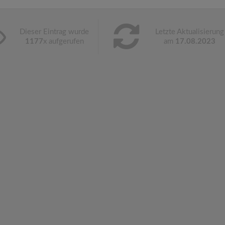
Dieser Eintrag wurde
Letzte Aktualisierung
1177
x aufgerufen
am
17.08.2023