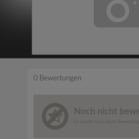
0 Bewertungen
Noch nicht bewe
Es wurde noch keine Bewertun