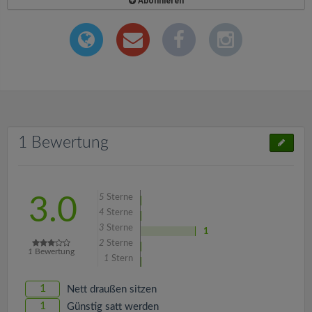
Abonnieren
1 Bewertung
5
Sterne
3.0
4
Sterne
3
Sterne
1
2
Sterne
1
Bewertung
1
Stern
1
Nett draußen sitzen
1
Günstig satt werden