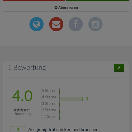
Abonnieren
1 Bewertung
5
Sterne
4.0
4
Sterne
1
3
Sterne
2
Sterne
1
Bewertung
1
Stern
1
Ausgiebig frühstücken und brunchen