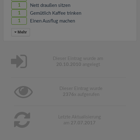
1
Nett draußen sitzen
1
Gemütlich Kaffee trinken
1
Einen Ausflug machen
Mehr
Dieser Eintrag wurde am
20.10.2010
angelegt
Dieser Eintrag wurde
2376
x aufgerufen
Letzte Aktualisierung
am
27.07.2017