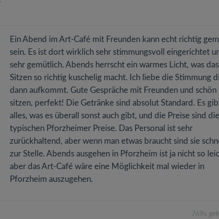
Ein Abend im Art-Café mit Freunden kann echt richtig gem
sein. Es ist dort wirklich sehr stimmungsvoll eingerichtet u
sehr gemütlich. Abends herrscht ein warmes Licht, was das
Sitzen so richtig kuschelig macht. Ich liebe die Stimmung d
dann aufkommt. Gute Gespräche mit Freunden und schön
sitzen, perfekt! Die Getränke sind absolut Standard. Es gib
alles, was es überall sonst auch gibt, und die Preise sind di
typischen Pforzheimer Preise. Das Personal ist sehr
zurückhaltend, aber wenn man etwas braucht sind sie schne
zur Stelle. Abends ausgehen in Pforzheim ist ja nicht so leic
aber das Art-Café wäre eine Möglichkeit mal wieder in
Pforzheim auszugehen.
769x gel