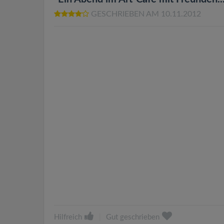
GESCHRIEBEN AM 10.11.2012
Hilfreich
|
Gut geschrieben