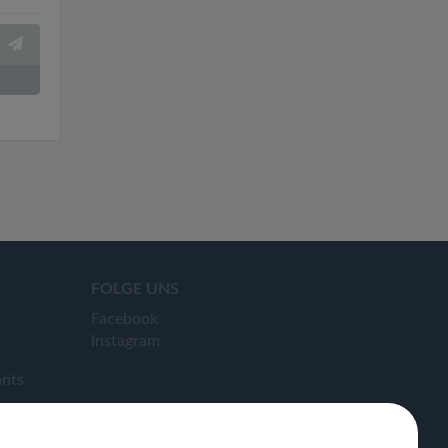
FOLGE UNS
Facebook
Instagram
ants