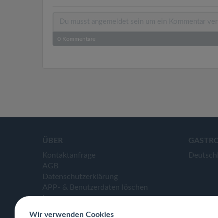
0
Kommentare
ÜBER
GASTR
Kontaktanfrage
Deutsch
AGB
Datenschutzerklärung
APP- & Benutzerdaten löschen
Impressum
Wir verwenden Cookies