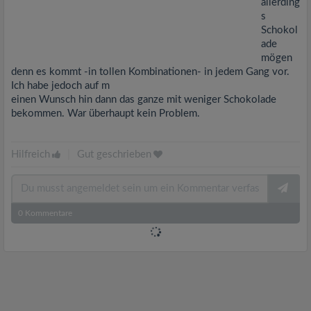
allerding
s
Schokol
ade
mögen
denn es kommt -in tollen Kombinationen- in jedem Gang vor.
Ich habe jedoch auf m
einen Wunsch hin dann das ganze mit weniger Schokolade
bekommen. War überhaupt kein Problem.
Hilfreich
|
Gut geschrieben
0
Kommentare