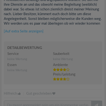
ihre Dienste an und das obwohl meine Begleitung (weiblich)
dabei war. So etwas ist schon ziemlich dreist meiner Meinung
nach. Lieber Besitzer, kümmert euch doch bitte um diese
Angelegenheit. Sonst bleiben möglicherweise die Kunden weg.
Wir werden uns es paar mal überlegen ob wir wieder kommen
[Auf extra Seite anzeigen]
DETAILBEWERTUNG
Service
Sauberkeit
keine Wertung
keine Wertung
Essen
Ambiente
keine Wertung
Preis/Leistung
Hilfreich
|
Gut geschrieben