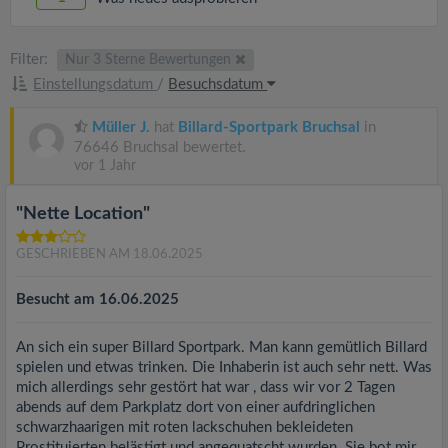
Filter:
Nur 3 Sterne Bewertungen
Einstellungsdatum
/
Besuchsdatum
Müller J.
hat
Billard-Sportpark Bruchsal
in
76646 Bruchsal bewertet.
vor 1 Jahr
"Nette Location"
GESCHRIEBEN AM 18.06.2025
Besucht am 16.06.2025
An sich ein super Billard Sportpark. Man kann gemütlich Billard
spielen und etwas trinken. Die Inhaberin ist auch sehr nett. Was
mich allerdings sehr gestört hat war , dass wir vor 2 Tagen
abends auf dem Parkplatz dort von einer aufdringlichen
schwarzhaarigen mit roten lackschuhen bekleideten
Prostituierten belästigt und angequatscht wurden. Sie bot mir