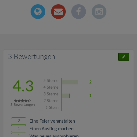
3 Bewertungen
5
Sterne
4.3
2
4
Sterne
3
Sterne
1
2
Sterne
3
Bewertungen
1
Stern
2
Eine Feier veranstalten
1
Einen Ausflug machen
1
Was neues ausprobieren