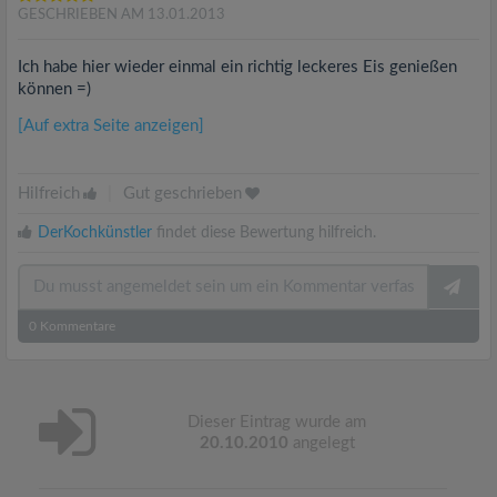
GESCHRIEBEN AM 13.01.2013
Ich habe hier wieder einmal ein richtig leckeres Eis genießen
können =)
[Auf extra Seite anzeigen]
Hilfreich
|
Gut geschrieben
DerKochkünstler
findet diese Bewertung hilfreich.
0
Kommentare
Dieser Eintrag wurde am
20.10.2010
angelegt