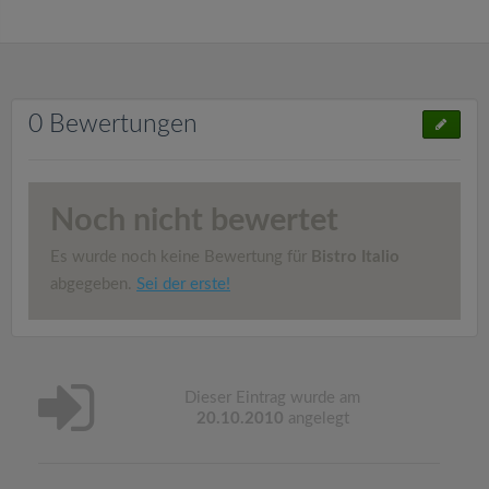
0 Bewertungen
Noch nicht bewertet
Es wurde noch keine Bewertung für
Bistro Italio
abgegeben.
Sei der erste!
Dieser Eintrag wurde am
20.10.2010
angelegt