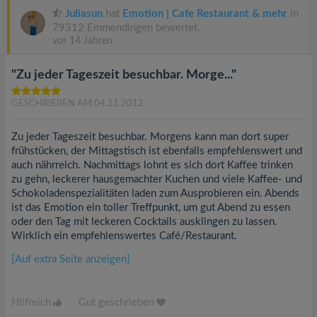
Juliasun
hat
Emotion | Cafe Restaurant & mehr
in
79312 Emmendingen bewertet.
vor 14 Jahren
"Zu jeder Tageszeit besuchbar. Morge..."
GESCHRIEBEN AM 04.11.2012
Zu jeder Tageszeit besuchbar. Morgens kann man dort super
frühstücken, der Mittagstisch ist ebenfalls empfehlenswert und
auch nährreich. Nachmittags lohnt es sich dort Kaffee trinken
zu gehn, leckerer hausgemachter Kuchen und viele Kaffee- und
Schokoladenspezialitäten laden zum Ausprobieren ein. Abends
ist das Emotion ein toller Treffpunkt, um gut Abend zu essen
oder den Tag mit leckeren Cocktails ausklingen zu lassen.
Wirklich ein empfehlenswertes Café/Restaurant.
[Auf extra Seite anzeigen]
Hilfreich
|
Gut geschrieben