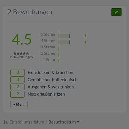
2 Bewertungen
5
Sterne
4.5
1
4
Sterne
1
3
Sterne
2
Sterne
2
Bewertungen
1
Stern
3
Frühstücken & brunchen
3
Gemütlicher Kaffeeklatsch
2
Ausgehen & was trinken
2
Nett draußen sitzen
Mehr
Einstellungsdatum
/
Besuchsdatum