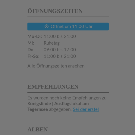
ÖFFNUNGSZEITEN
Öffnet um 11:00 Uhr
Mo-Di:
11:00 bis 21:00
Mi:
Ruhetag
Do:
09:00 bis 17:00
Fr-So:
11:00 bis 21:00
Alle Öffnungszeiten ansehen
EMPFEHLUNGEN
Es wurden noch keine Empfehlungen zu
Königslinde | Ausflugslokal am
Tegernsee
abgegeben.
Sei der erste!
ALBEN