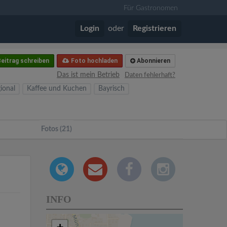
Für Gastronomen
Login
oder
Registrieren
eitrag schreiben
Foto hochladen
Abonnieren
Das ist mein Betrieb
Daten fehlerhaft?
ional
Kaffee und Kuchen
Bayrisch
Fotos (21)
INFO