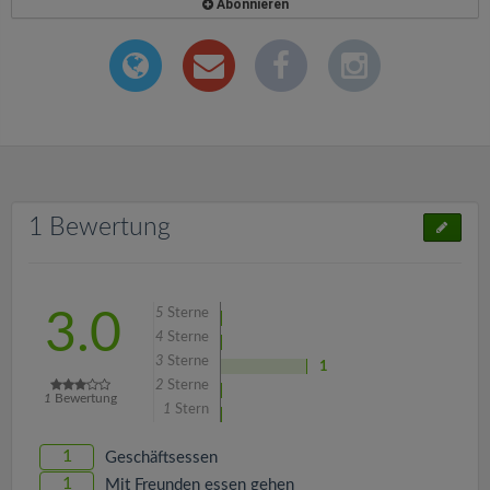
Abonnieren
1 Bewertung
5
Sterne
3.0
4
Sterne
3
Sterne
1
2
Sterne
1
Bewertung
1
Stern
1
Geschäftsessen
1
Mit Freunden essen gehen