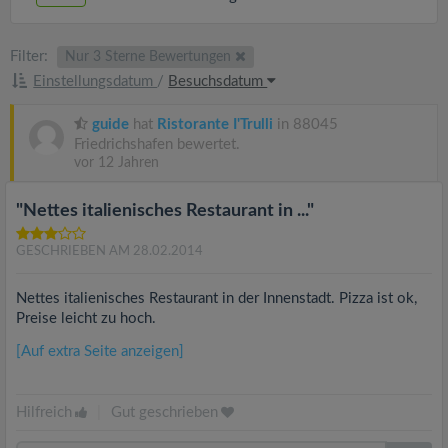
Filter:
Nur 3 Sterne Bewertungen
Einstellungsdatum
/
Besuchsdatum
guide
hat
Ristorante I'Trulli
in 88045
Friedrichshafen bewertet.
vor 12 Jahren
"Nettes italienisches Restaurant in ..."
GESCHRIEBEN AM 28.02.2014
Nettes italienisches Restaurant in der Innenstadt. Pizza ist ok,
Preise leicht zu hoch.
[Auf extra Seite anzeigen]
Hilfreich
|
Gut geschrieben