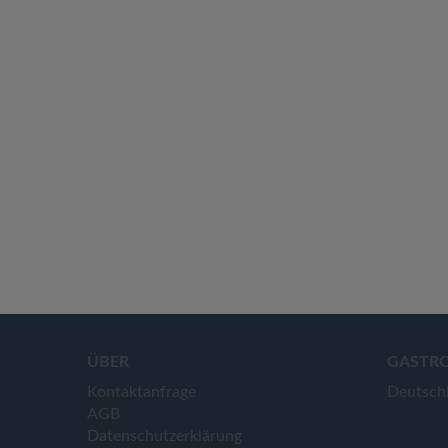
ÜBER
GASTR
Kontaktanfrage
Deutsch
AGB
Datenschutzerklärung