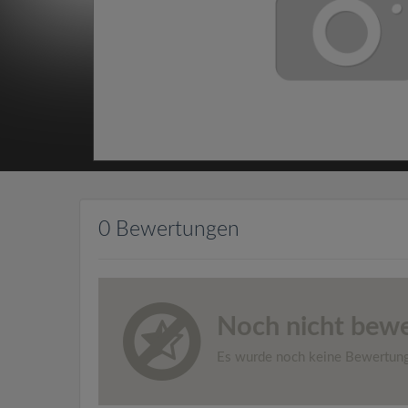
0 Bewertungen
Noch nicht bewe
Es wurde noch keine Bewertun