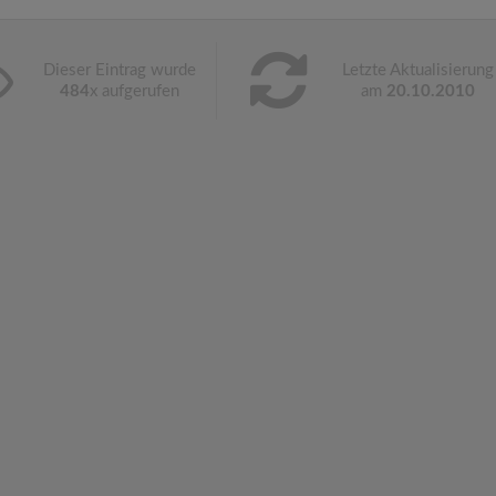
Dieser Eintrag wurde
Letzte Aktualisierung
484
x aufgerufen
am
20.10.2010