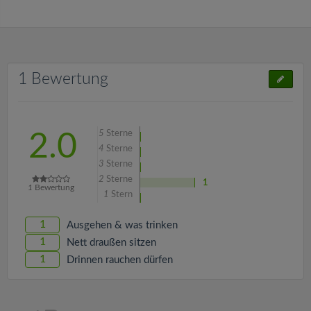
1 Bewertung
5
Sterne
2.0
4
Sterne
3
Sterne
2
Sterne
1
1
Bewertung
1
Stern
1
Ausgehen & was trinken
1
Nett draußen sitzen
1
Drinnen rauchen dürfen