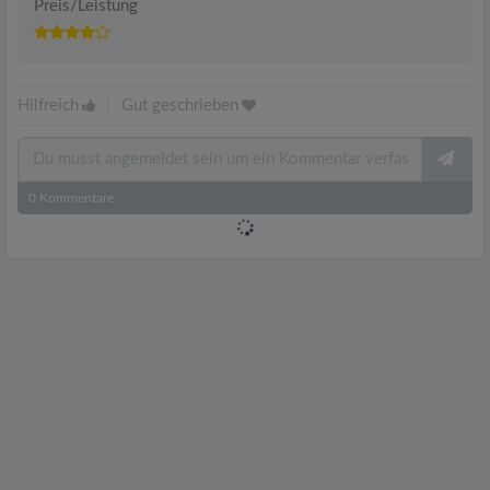
Preis/Leistung
Hilfreich
|
Gut geschrieben
0
Kommentare