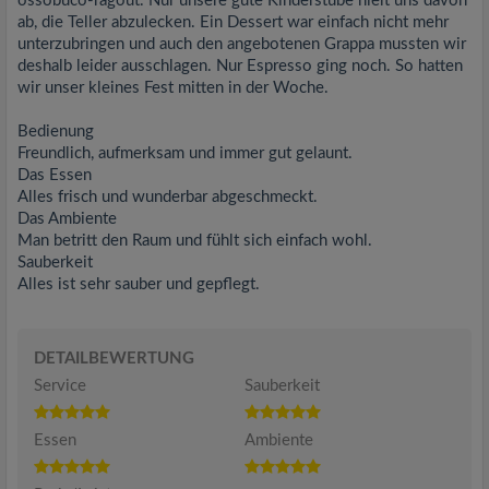
ossobuco-ragout. Nur unsere gute Kinderstube hielt uns davon
ab, die Teller abzulecken. Ein Dessert war einfach nicht mehr
unterzubringen und auch den angebotenen Grappa mussten wir
deshalb leider ausschlagen. Nur Espresso ging noch. So hatten
wir unser kleines Fest mitten in der Woche.
Bedienung
Freundlich, aufmerksam und immer gut gelaunt.
Das Essen
Alles frisch und wunderbar abgeschmeckt.
Das Ambiente
Man betritt den Raum und fühlt sich einfach wohl.
Sauberkeit
Alles ist sehr sauber und gepflegt.
DETAILBEWERTUNG
Service
Sauberkeit
Essen
Ambiente