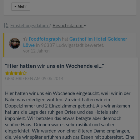
Mehr
Einstellungsdatum
/
Besuchsdatum
Foodfotograph
hat
Gasthof im Hotel Goldener
Löwe
in 96337 Ludwigsstadt bewertet.
vor 12 Jahren
"Hier hatten wir uns ein Wochende ei..."
GESCHRIEBEN AM 09.05.2014
Hier hatten wir uns ein Wochende eingebucht, weil wir in der
Nähe was erledigen wollten. Zu viert hatten wir ein
Doppelzimmer und 2 Einzelzimmer gebucht. Als wir ankamen
hat uns die Lage des ruhigen Ortes und des Hotels sehr
imponiert. Wir betraten das etwas betagte aber demnoch
schöne Haus. Drinnen war es sehr rustikal und sauber
eingerichtet. Wir wurden von einer älteren Dame empfangen,
die, wie wir später erfuhren auch das Essen mit zubereitet. Eine