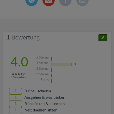
1 Bewertung
5
Sterne
4.0
4
Sterne
1
3
Sterne
2
Sterne
1
Bewertung
1
Stern
1
Fußball schauen
1
Ausgehen & was trinken
1
Frühstücken & brunchen
1
Nett draußen sitzen