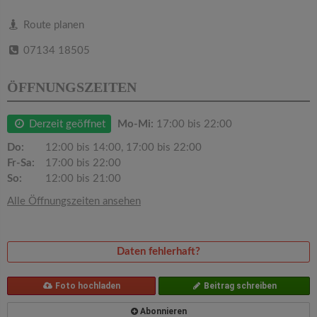
v
Route planen
i
07134 18505
g
ÖFFNUNGSZEITEN
a
Derzeit geöffnet
Mo-Mi:
17:00 bis 22:00
Do:
12:00 bis 14:00, 17:00 bis 22:00
t
Fr-Sa:
17:00 bis 22:00
So:
12:00 bis 21:00
i
Alle Öffnungszeiten ansehen
o
Daten fehlerhaft?
n
Foto hochladen
Beitrag schreiben
Abonnieren