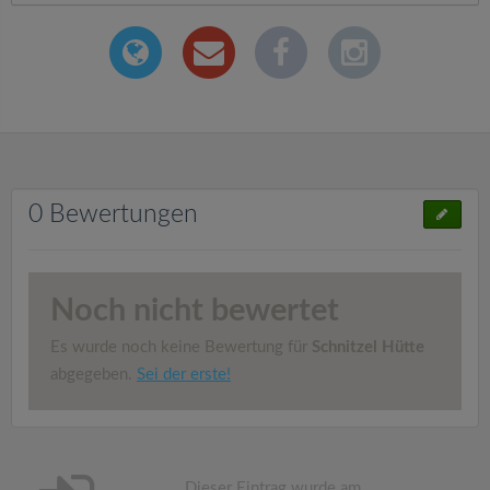
0 Bewertungen
Noch nicht bewertet
Es wurde noch keine Bewertung für
Schnitzel Hütte
abgegeben.
Sei der erste!
Dieser Eintrag wurde am