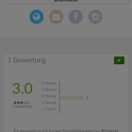
Abonnieren
1 Bewertung
5
Sterne
3.0
4
Sterne
3
Sterne
1
2
Sterne
1
Bewertung
1
Stern
Es wurden noch keine Empfehlungen zu
Pizzeria