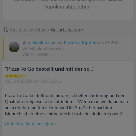
Topolino
abgegeben.
Einstellungsdatum
/
Besuchsdatum
yichenlilu.sun
hat
Pizzeria Topolino
in 65203
Wiesbaden bewertet.
vor 14 Jahren
"Pizza To Go bestellt und mit der sc..."
GESCHRIEBEN AM 18.05.2012
Pizza To Go bestellt und mit der schnellen Lieferung und der
Qualität der Speise sehr zufrieden.... Wenn man will kann man
auch direkt draußen sitzen und Die Straße beobachten....
Biebrich ist so eine schöne Viertel trotz des Industrieparks!
[Auf extra Seite anzeigen]