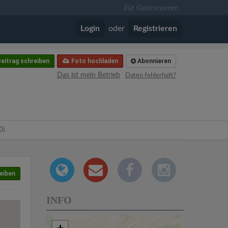
Für Gastronomen
Login
oder
Registrieren
eitrag schreiben
Foto hochladen
Abonnieren
Das ist mein Betrieb
Daten fehlerhaft?
0)
eiben
INFO