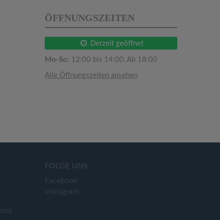
ÖFFNUNGSZEITEN
Derzeit geöffnet
Mo-So:
12:00 bis 14:00, Ab 18:00
Alle Öffnungszeiten ansehen
FOLGE UNS
Facebook
Instagram
ants