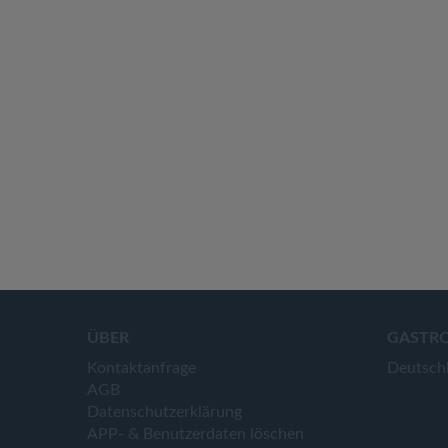
ÜBER
GASTR
Kontaktanfrage
Deutsch
AGB
Datenschutzerklärung
APP- & Benutzerdaten löschen