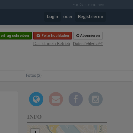
Für Gastronomen
Login
oder
Registrieren
eitrag schreiben
Foto hochladen
Abonnieren
Das ist mein Betrieb
Daten fehlerhaft?
Fotos (2)
INFO