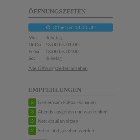
ÖFFNUNGSZEITEN
Öffnet um 18:00 Uhr
Mo:
Ruhetag
Di-Do:
18:00 bis 01:00
Fr-Sa:
18:00 bis 02:00
So:
Ruhetag
Alle Öffnungszeiten ansehen
EMPFEHLUNGEN
3
Gemeinsam Fußball schauen
3
Abends ausgehen und was trinken
3
Nett draußen sitzen
2
Sehen und gesehen werden