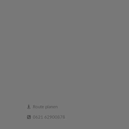
Route planen
0621 62900878