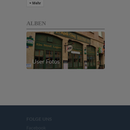
Mehr
ALBEN
User Fotos
FOLGE UNS
Facebook