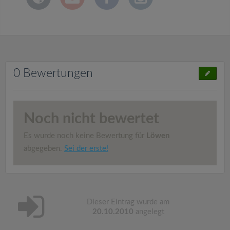
0 Bewertungen
Noch nicht bewertet
Es wurde noch keine Bewertung für
Löwen
abgegeben.
Sei der erste!
Dieser Eintrag wurde am
20.10.2010
angelegt