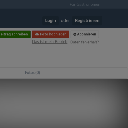
Für Gastronomen
Login
oder
Registrieren
eitrag schreiben
Foto hochladen
Abonnieren
Das ist mein Betrieb
Daten fehlerhaft?
Fotos (0)