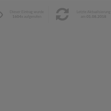
Dieser Eintrag wurde
Letzte Aktualisierung
1604
x aufgerufen
am
01.08.2018