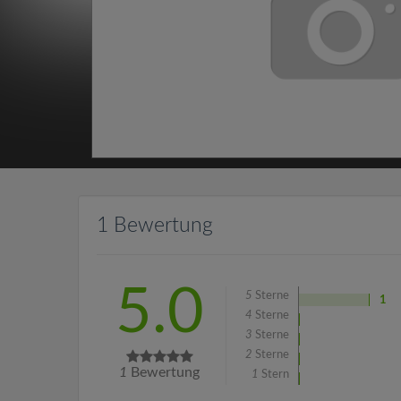
1 Bewertung
5.0
5
Sterne
1
4
Sterne
3
Sterne
2
Sterne
1
Bewertung
1
Stern