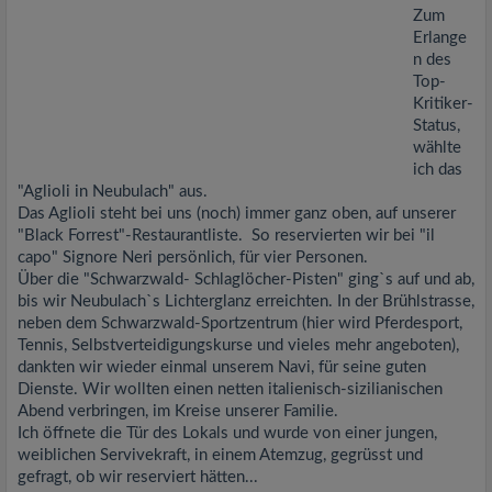
Zum
Erlange
n des
Top-
Kritiker-
Status,
wählte
ich das
"Aglioli in Neubulach" aus.
Das Aglioli steht bei uns (noch) immer ganz oben, auf unserer
"Black Forrest"-Restaurantliste. So reservierten wir bei "il
capo" Signore Neri persönlich, für vier Personen.
Über die "Schwarzwald- Schlaglöcher-Pisten" ging`s auf und ab,
bis wir Neubulach`s Lichterglanz erreichten. In der Brühlstrasse,
neben dem Schwarzwald-Sportzentrum (hier wird Pferdesport,
Tennis, Selbstverteidigungskurse und vieles mehr angeboten),
dankten wir wieder einmal unserem Navi, für seine guten
Dienste. Wir wollten einen netten italienisch-sizilianischen
Abend verbringen, im Kreise unserer Familie.
Ich öffnete die Tür des Lokals und wurde von einer jungen,
weiblichen Servivekraft, in einem Atemzug, gegrüsst und
gefragt, ob wir reserviert hätten...