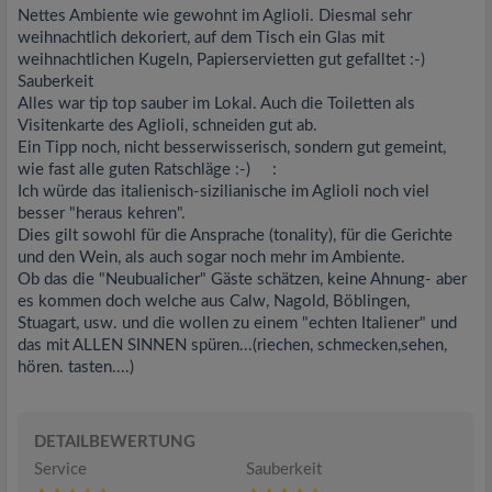
Nettes Ambiente wie gewohnt im Aglioli. Diesmal sehr
weihnachtlich dekoriert, auf dem Tisch ein Glas mit
weihnachtlichen Kugeln, Papierservietten gut gefalltet :-)
Sauberkeit
Alles war tip top sauber im Lokal. Auch die Toiletten als
Visitenkarte des Aglioli, schneiden gut ab.
Ein Tipp noch, nicht besserwisserisch, sondern gut gemeint,
wie fast alle guten Ratschläge :-) :
Ich würde das italienisch-sizilianische im Aglioli noch viel
besser "heraus kehren".
Dies gilt sowohl für die Ansprache (tonality), für die Gerichte
und den Wein, als auch sogar noch mehr im Ambiente.
Ob das die "Neubualicher" Gäste schätzen, keine Ahnung- aber
es kommen doch welche aus Calw, Nagold, Böblingen,
Stuagart, usw. und die wollen zu einem "echten Italiener" und
das mit ALLEN SINNEN spüren...(riechen, schmecken,sehen,
hören. tasten....)
DETAILBEWERTUNG
Service
Sauberkeit