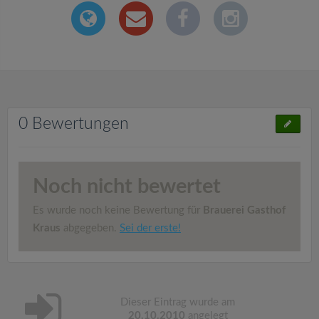
0 Bewertungen
Noch nicht bewertet
Es wurde noch keine Bewertung für
Brauerei Gasthof
Kraus
abgegeben.
Sei der erste!
Dieser Eintrag wurde am
20.10.2010
angelegt