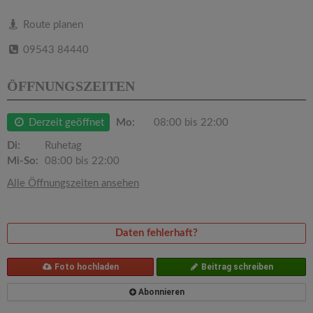
v
Route planen
i
09543 84440
g
ÖFFNUNGSZEITEN
a
Derzeit geöffnet
Mo:
08:00 bis 22:00
Di:
Ruhetag
t
Mi-So:
08:00 bis 22:00
Alle Öffnungszeiten ansehen
i
o
Daten fehlerhaft?
n
Foto hochladen
Beitrag schreiben
Abonnieren