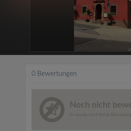
0 Bewertungen
Noch nicht bewe
Es wurde noch keine Bewertun