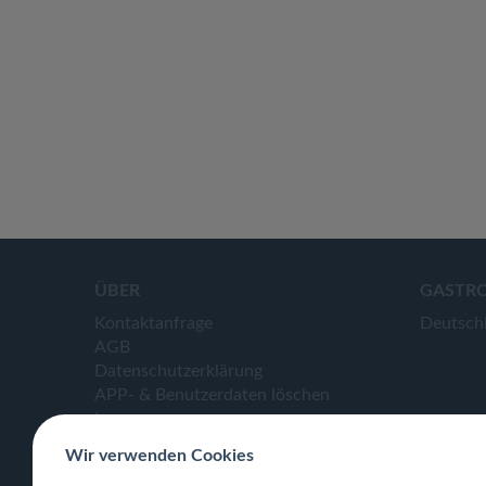
ÜBER
GASTR
Kontaktanfrage
Deutsch
AGB
Datenschutzerklärung
APP- & Benutzerdaten löschen
Impressum
Wir verwenden Cookies