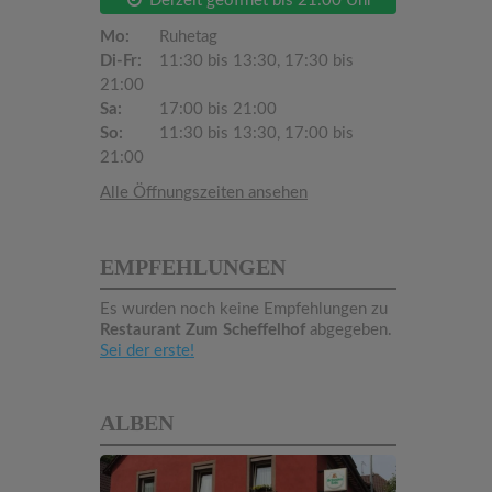
Derzeit geöffnet bis 21:00 Uhr
Mo:
Ruhetag
Di-Fr:
11:30 bis 13:30, 17:30 bis
21:00
Sa:
17:00 bis 21:00
So:
11:30 bis 13:30, 17:00 bis
21:00
Alle Öffnungszeiten ansehen
EMPFEHLUNGEN
Es wurden noch keine Empfehlungen zu
Restaurant Zum Scheffelhof
abgegeben.
Sei der erste!
ALBEN