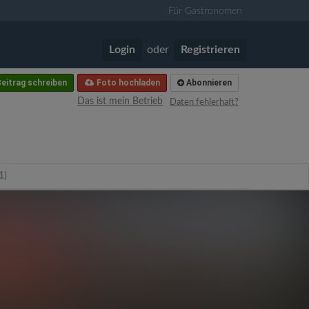
Für Gastronomen
Login
oder
Registrieren
eitrag schreiben
Foto hochladen
Abonnieren
Das ist mein Betrieb
Daten fehlerhaft?
1)