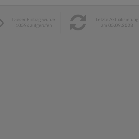
Dieser Eintrag wurde
Letzte Aktualisierung
1059
x aufgerufen
am
05.09.2023