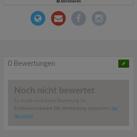
Abonnieren
0 Bewertungen
Noch nicht bewertet
Es wurde noch keine Bewertung für
Erlebnisrestaurant Die Wetterburg
abgegeben.
Sei
der erste!