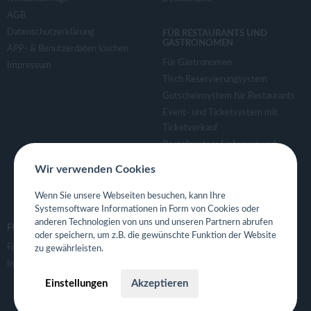
AGB
Datenschutzerklärung
FÜR RESTAURANTS UND
GASTRONOMEN
APP- & Benutzerdaten löschen
Für Gastronomen
Impressum
Tisch Reservierungsystem
Gutscheinsystem für Restaurants
Event- und Ticketsystem mit
Ticketverkauf
Bestellsystem Lieferung und
TakeAway
Wir verwenden Cookies
Webseiten für Restaurant
Eigene App für Restaurant
Wenn Sie unsere Webseiten besuchen, kann Ihre
Systemsoftware Informationen in Form von Cookies oder
anderen Technologien von uns und unseren Partnern abrufen
FOLGE UNS
oder speichern, um z.B. die gewünschte Funktion der Website
Facebook
zu gewährleisten.
Instagram
Einstellungen
Akzeptieren