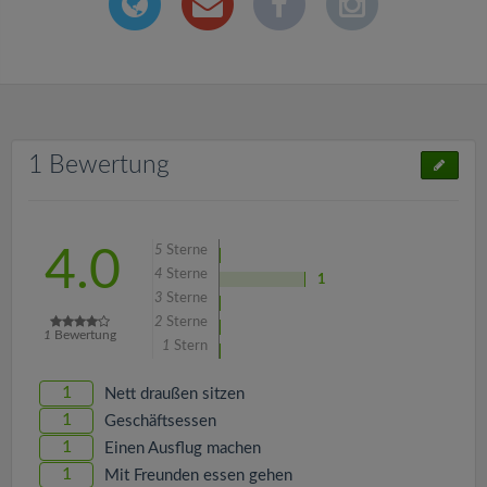
1 Bewertung
5
Sterne
4.0
4
Sterne
1
3
Sterne
2
Sterne
1
Bewertung
1
Stern
1
Nett draußen sitzen
1
Geschäftsessen
1
Einen Ausflug machen
1
Mit Freunden essen gehen