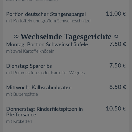
11.00
€
Portion deutscher Stangenspargel
mit Kartoffeln und großem Schweineschnitzel
≈ Wechselnde Tagesgerichte ≈
7.50
€
Montag: Portion Schweinschäufele
mit zwei Kartoffelknödeln
7.50
€
Dienstag: Spareribs
mit Pommes frites oder Kartoffel-Wegdes
8.50
€
Mittwoch: Kalbsrahmbraten
mit Butterspätzle
10.50
€
Donnerstag: Rinderfiletspitzen in
Pfeffersauce
mit Kroketten