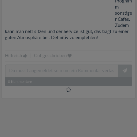
Program
m
sonstige
r Cafés.
Zudem
kann man nett sitzen und der Service ist gut, das trägt zu einer
guten Atmosphäre bei. Definitiv zu empfehlen!
Hilfreich
|
Gut geschrieben
0
Kommentare