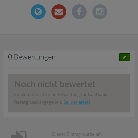
0 Bewertungen
Noch nicht bewertet
Es wurde noch keine Bewertung für
Gasthaus
Rezatgrund
abgegeben.
Sei der erste!
Dieser Eintrag wurde am