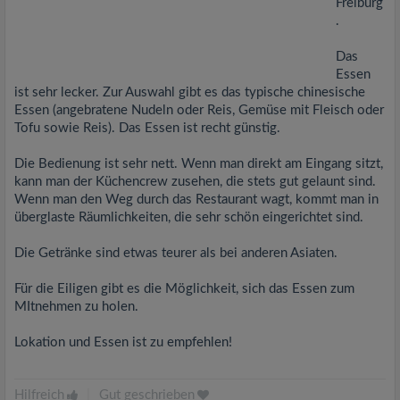
Freiburg
.
Das
Essen
ist sehr lecker. Zur Auswahl gibt es das typische chinesische
Essen (angebratene Nudeln oder Reis, Gemüse mit Fleisch oder
Tofu sowie Reis). Das Essen ist recht günstig.
Die Bedienung ist sehr nett. Wenn man direkt am Eingang sitzt,
kann man der Küchencrew zusehen, die stets gut gelaunt sind.
Wenn man den Weg durch das Restaurant wagt, kommt man in
überglaste Räumlichkeiten, die sehr schön eingerichtet sind.
Die Getränke sind etwas teurer als bei anderen Asiaten.
Für die Eiligen gibt es die Möglichkeit, sich das Essen zum
MItnehmen zu holen.
Lokation und Essen ist zu empfehlen!
Hilfreich
|
Gut geschrieben