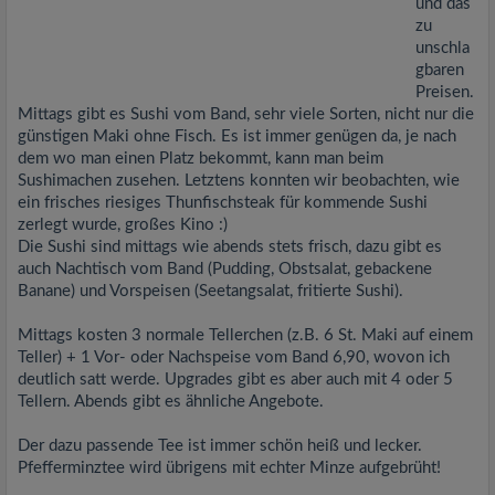
und das
zu
unschla
gbaren
Preisen.
Mittags gibt es Sushi vom Band, sehr viele Sorten, nicht nur die
günstigen Maki ohne Fisch. Es ist immer genügen da, je nach
dem wo man einen Platz bekommt, kann man beim
Sushimachen zusehen. Letztens konnten wir beobachten, wie
ein frisches riesiges Thunfischsteak für kommende Sushi
zerlegt wurde, großes Kino :)
Die Sushi sind mittags wie abends stets frisch, dazu gibt es
auch Nachtisch vom Band (Pudding, Obstsalat, gebackene
Banane) und Vorspeisen (Seetangsalat, fritierte Sushi).
Mittags kosten 3 normale Tellerchen (z.B. 6 St. Maki auf einem
Teller) + 1 Vor- oder Nachspeise vom Band 6,90, wovon ich
deutlich satt werde. Upgrades gibt es aber auch mit 4 oder 5
Tellern. Abends gibt es ähnliche Angebote.
Der dazu passende Tee ist immer schön heiß und lecker.
Pfefferminztee wird übrigens mit echter Minze aufgebrüht!