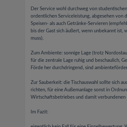
Der Service wohl durchweg von studentischen 
ordentlichen Serviceleistung, abgesehen von
Speisen- als auch Getränke-Servieren (empfehle
bis der Gast sich äußert, wenn unbekannt ist, 
muss).
Zum Ambiente: sonnige Lage (trotz Nordostaus
für die zentrale Lage ruhig und beschaulich, 
Förde her durchdringend, sind ambienteförde
Zur Sauberkeit: die Tischauswahl sollte sich 
richten, für eine Außemanlage sonst in Ordn
Wirtschaftsbetriebes und damit verbundenen
Im Fazit:
eigentlich kein Fall für eine Einzelbewertung