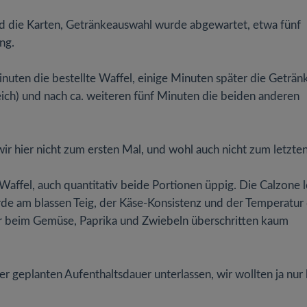
 die Karten, Getränkeauswahl wurde abgewartet, etwa fünf
ng.
nuten die bestellte Waffel, einige Minuten später die Geträn
eich) und nach ca. weiteren fünf Minuten die beiden anderen
r hier nicht zum ersten Mal, und wohl auch nicht zum letzte
Waffel, auch quantitativ beide Portionen üppig. Die Calzone l
rde am blassen Teig, der Käse-Konsistenz und der Temperatur
ber beim Gemüse, Paprika und Zwiebeln überschritten kaum
 geplanten Aufenthaltsdauer unterlassen, wir wollten ja nur 