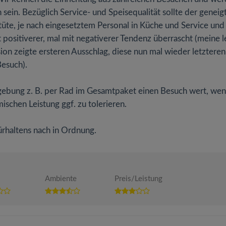
sein. Bezüglich Service- und Speisequalität sollte der geneig
rtüte, je nach eingesetztem Personal in Küche und Service und
positiverer, mal mit negativerer Tendenz überrascht (meine l
ion zeigte ersteren Ausschlag, diese nun mal wieder letzteren
Besuch).
gebung z. B. per Rad im Gesamtpaket einen Besuch wert, we
schen Leistung ggf. zu tolerieren.
rhaltens nach in Ordnung.
Ambiente
Preis/Leistung