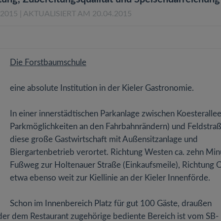
.2015
| AKTUALISIERT AM 20.04.2015
Die Forstbaumschule
eine absolute Institution in der Kieler Gastronomie.
In einer innerstädtischen Parkanlage zwischen Koesterallee
Parkmöglichkeiten an den Fahrbahnrändern) und Feldstraß
diese große Gastwirtschaft mit Außensitzanlage und
Biergartenbetrieb verortet. Richtung Westen ca. zehn Mi
Fußweg zur Holtenauer Straße (Einkaufsmeile), Richtung 
etwa ebenso weit zur Kiellinie an der Kieler Innenförde.
Schon im Innenbereich Platz für gut 100 Gäste, draußen
der dem Restaurant zugehörige bediente Bereich ist vom SB-