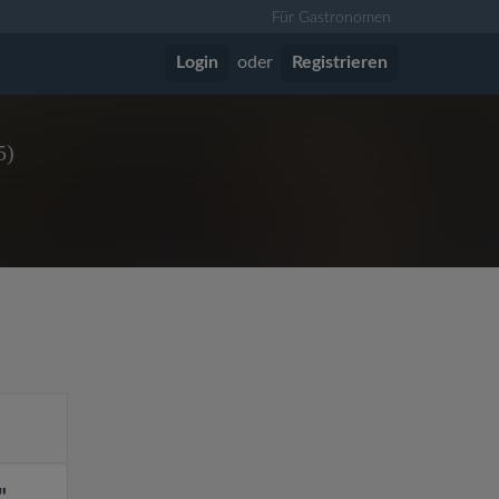
Für Gastronomen
Login
oder
Registrieren
5)
"