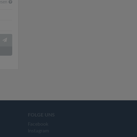
esen
FOLGE UNS
Facebook
Instagram