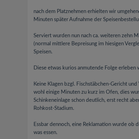
nach dem Platznehmen erhielten wir umgehend
Minuten später Aufnahme der Speisenbestellu
Serviert wurden nun nach ca. weiteren zehn Mi
(normal mittlere Bepreisung im hiesigen Vergl
Speisen.
Diese etwas kurios anmutende Folge erleben wi
Keine Klagen bzgl. Fischstäbchen-Gericht und 
wohl einige Minuten zu kurz im Ofen, dies wu
Schinkeneinlage schon deutlich, erst recht a
Rohkost-Stadium.
Essbar dennoch, eine Reklamation wurde ob der
was essen.