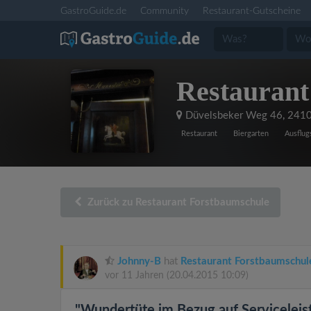
GastroGuide.de
Community
Restaurant-Gutscheine
Restaurant
Düvelsbeker Weg 46
,
2410
Restaurant
Biergarten
Ausflugs
Zurück zu Restaurant Forstbaumschule
Johnny-B
hat
Restaurant Forstbaumschul
vor 11 Jahren
(20.04.2015 10:09)
"Wundertüte im Bezug auf Serviceleis