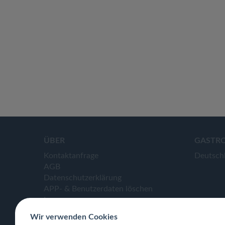
ÜBER
GASTR
Kontaktanfrage
Deutsch
AGB
Datenschutzerklärung
APP- & Benutzerdaten löschen
Impressum
Wir verwenden Cookies