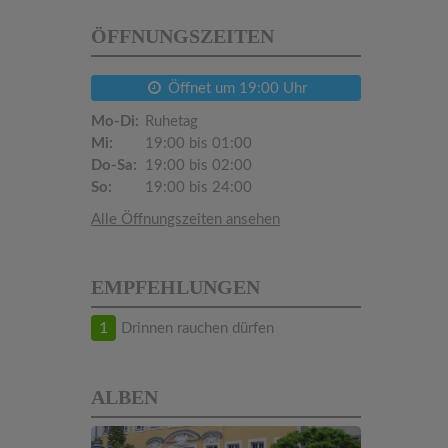
ÖFFNUNGSZEITEN
Öffnet um 19:00 Uhr
Mo-Di:
Ruhetag
Mi:
19:00 bis 01:00
Do-Sa:
19:00 bis 02:00
So:
19:00 bis 24:00
Alle Öffnungszeiten ansehen
EMPFEHLUNGEN
1
Drinnen rauchen dürfen
ALBEN