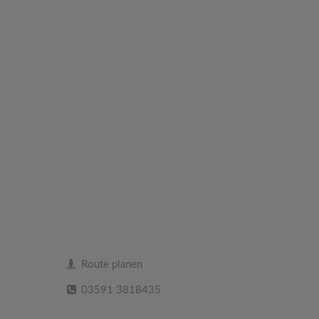
Route planen
03591 3818435