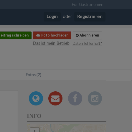
Für Gastronomen
Login
oder
Registrieren
eitrag schreiben
Foto hochladen
Abonnieren
Das ist mein Betrieb
Daten fehlerhaft?
Fotos (2)
INFO