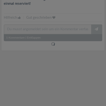
einmal reserviert!
Hilfreich
|
Gut geschrieben
1
Kommentare
|
Einklappen