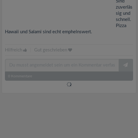
Sind
zuverläs
sig und
schnell.
Pizza
Hawaii und Salami sind echt emphelnswert.
Hilfreich
|
Gut geschrieben
0
Kommentare