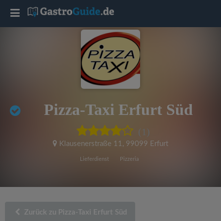
T
o
g
g
Pizza-Taxi Erfurt Süd
l
(1)
e
Klausenerstraße 11
,
99099 Erfurt
Lieferdienst
Pizzeria
n
a
Zurück zu Pizza-Taxi Erfurt Süd