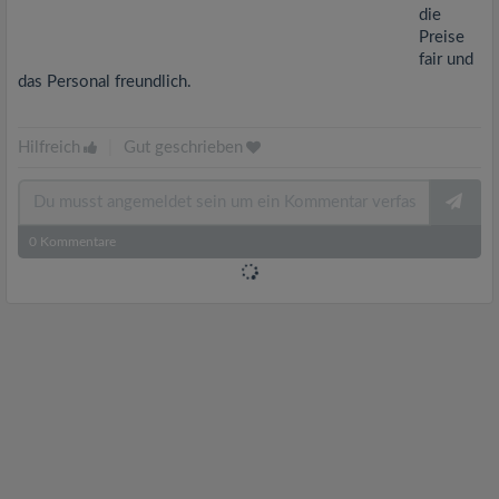
die
Preise
fair und
das Personal freundlich.
Hilfreich
|
Gut geschrieben
0
Kommentare