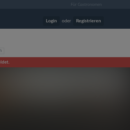
Für Gastronomen
Login
oder
Registrieren
h
ldet.