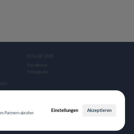
FOLGE UNS
Facebook
Instagram
ants
Einstellungen
Akzeptieren
en Partnern abrufen