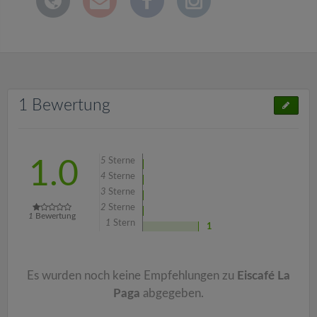
1 Bewertung
5
Sterne
1.0
4
Sterne
3
Sterne
2
Sterne
1
Bewertung
1
Stern
1
Es wurden noch keine Empfehlungen zu
Eiscafé La
Paga
abgegeben.