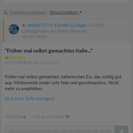
Einstellungsdatum
/
Besuchsdatum
wolle172
hat
Eiscafé La Paga
in 67061
Ludwigshafen am Rhein bewertet.
vor 13 Jahren
"Früher mal selbst gemachtes italie..."
GESCHRIEBEN AM 27.06.2013
Früher mal selbst gemachtes italienisches Eis, das richtig gut
war. Mittlerweile leider sehr fade und geschmacklos. Nicht
mehr zu empfehlen.
[Auf extra Seite anzeigen]
Hilfreich
|
Gut geschrieben