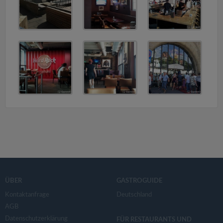
ÜBER
GASTROGUIDE
Kontaktanfrage
Deutschland
AGB
Datenschutzerklärung
FÜR RESTAURANTS UND