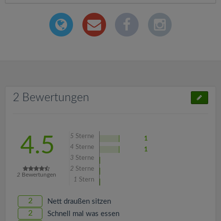
2 Bewertungen
5
Sterne
4.5
1
4
Sterne
1
3
Sterne
2
Sterne
2
Bewertungen
1
Stern
2
Nett draußen sitzen
2
Schnell mal was essen