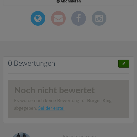
Abonnieren
0 Bewertungen
Noch nicht bewertet
Es wurde noch keine Bewertung für
Burger King
abgegeben.
Sei der erste!
Eingetragen von