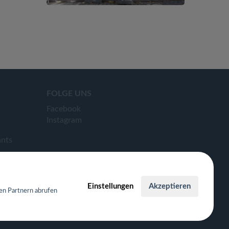
FOLGE UNS
Facebook
Instagram
ants
Einstellungen
Akzeptieren
en Partnern abrufen