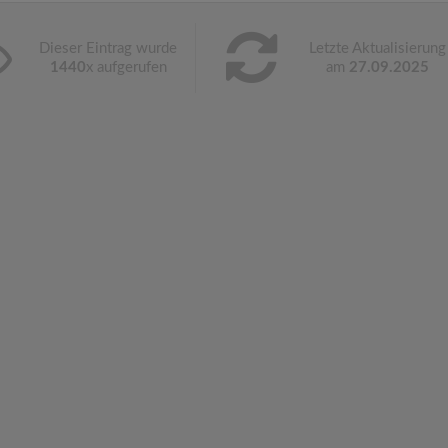
Dieser Eintrag wurde
Letzte Aktualisierung
1440
x aufgerufen
am
27.09.2025