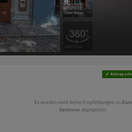
User-Fotos
360° Pano
Beitrag schr
Es wurden noch keine Empfehlungen zu
Zum
Samowar
abgegeben.