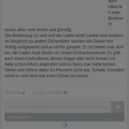
auch
Hänche
n oder
Bratwur
st
essen, alles sehr lecker und günstig.
Die Bedienung ist nett und der Laden wirkt sauber und modern.
Im Vergleich zu andren Dönerläden werden die Döner hier
richtig vollgepackt und an nichts gespart. Es ist immer was dort
los, der Laden liegt direkt vor einem Einkaufszentrum. Es gibt
auch einen Lieferdienst, dieses klappt aber nicht immer, ich
habe schon öfters angerufen und es hiess man habe keinen
Fahrer und liefere daher im Moment nicht aus. Schade, trotzdem
lohnt es sich dort mal einen Döner zu essen!
Hilfreich
|
Gut geschrieben
0
Kommentare