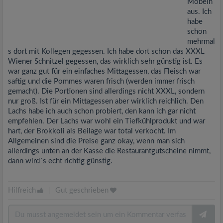
Möbelh
aus. Ich
habe
schon
mehrmal
s dort mit Kollegen gegessen. Ich habe dort schon das XXXL
Wiener Schnitzel gegessen, das wirklich sehr günstig ist. Es
war ganz gut für ein einfaches Mittagessen, das Fleisch war
saftig und die Pommes waren frisch (werden immer frisch
gemacht). Die Portionen sind allerdings nicht XXXL, sondern
nur groß. Ist für ein Mittagessen aber wirklich reichlich. Den
Lachs habe ich auch schon probiert, den kann ich gar nicht
empfehlen. Der Lachs war wohl ein Tiefkühlprodukt und war
hart, der Brokkoli als Beilage war total verkocht. Im
Allgemeinen sind die Preise ganz okay, wenn man sich
allerdings unten an der Kasse die Restaurantgutscheine nimmt,
dann wird´s echt richtig günstig.
Hilfreich
|
Gut geschrieben