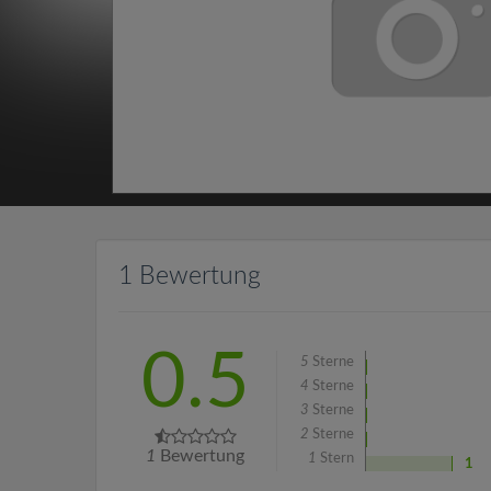
1 Bewertung
0.5
5
Sterne
4
Sterne
3
Sterne
2
Sterne
1
Bewertung
1
Stern
1