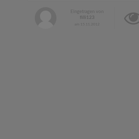
Eingetragen von
filli123
am 15.11.2012