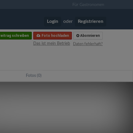
Für Gastronomen
Login
oder
Registrieren
eitrag schreiben
Foto hochladen
Abonnieren
Das ist mein Betrieb
Daten fehlerhaft?
Fotos (0)