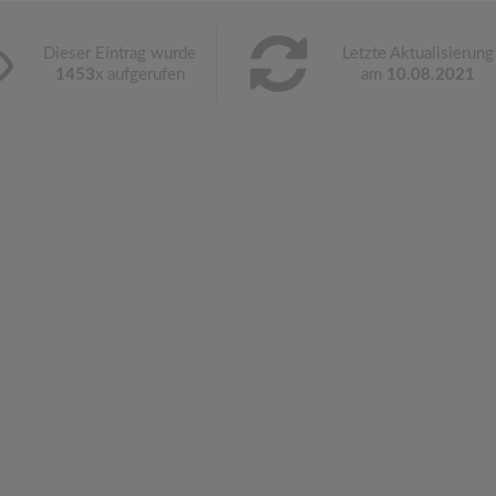
Dieser Eintrag wurde
Letzte Aktualisierung
1453
x aufgerufen
am
10.08.2021