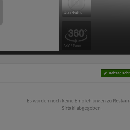
User-Fotos
360° Pano
Beitrag schr
Es wurden noch keine Empfehlungen zu
Restaur
Sirtaki
abgegeben.